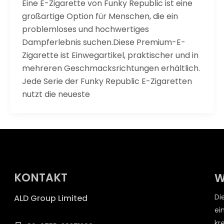
Eine E-Zigarette von Funky Republic ist eine
großartige Option für Menschen, die ein
problemloses und hochwertiges
Dampferlebnis suchen.Diese Premium-E-
Zigarette ist Einwegartikel, praktischer und in
mehreren Geschmacksrichtungen erhältlich.
Jede Serie der Funky Republic E-Zigaretten
nutzt die neueste
KONTAKT
W
Di
ALD Group Limited
ei
kr