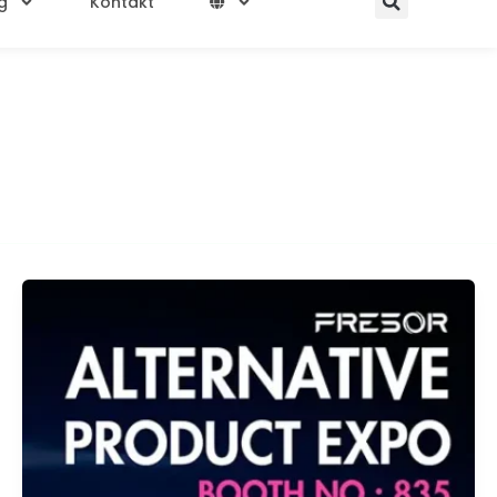
g
Kontakt