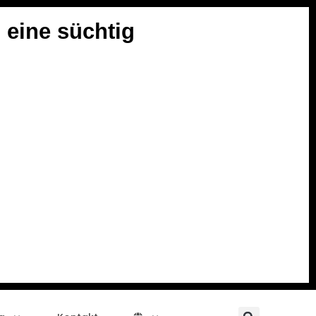
 eine süchtig
Searc