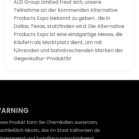
ALD Group Limited freut sich, unsere
Teilnahme an der kommenden Alternative
Products Expo bekannt zu geben , die in
Dallas, Texas, stattfinden wird. Die Alternative
Products Expo ist eine einzigartige Messe, die
Käufern als Marktplatz dient, um mit
führenden und bahnbrechenden Marken der
Gegenkultur-Produktbr
ARNING
eses Produkt kann Sie Chemikalien aussetzen,
nschließlich Nikotin, das im Staat Kalifornien als
ebserregend und fortpflanzungsschädigend