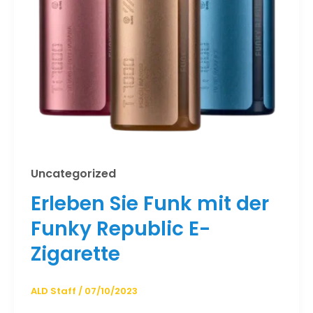
Uncategorized
Erleben Sie Funk mit der
Funky Republic E-
Zigarette
ALD Staff
/
07/10/2023