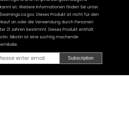
kannt ist. Weitere Informationen finden Sie unter
5warnings.ca.gov. Dieses Produkt ist nicht für den
rkauf an oder die Verwendung durch Personen
ter 21 Jahren bestimmt. Dieses Produkt enthält
kotin. Nikotin ist eine süchtig machende
emikalie.
ail
Subscription