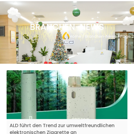
BRANCHEN-NEWS
Home
/
Branchen-News
/ Page 2
ALD führt den Trend zur umweltfreundlichen
elektronischen Zigarette an