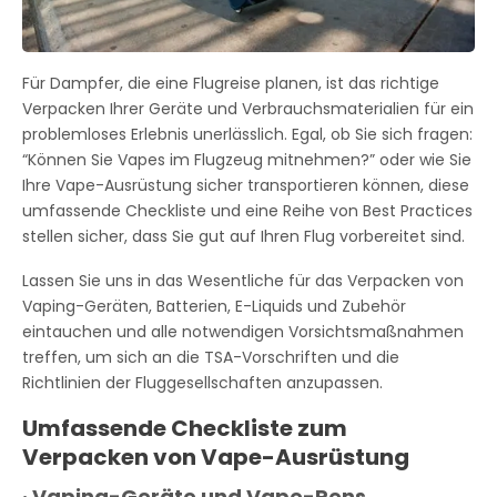
Für Dampfer, die eine Flugreise planen, ist das richtige
Verpacken Ihrer Geräte und Verbrauchsmaterialien für ein
problemloses Erlebnis unerlässlich. Egal, ob Sie sich fragen:
“Können Sie Vapes im Flugzeug mitnehmen?” oder wie Sie
Ihre Vape-Ausrüstung sicher transportieren können, diese
umfassende Checkliste und eine Reihe von Best Practices
stellen sicher, dass Sie gut auf Ihren Flug vorbereitet sind.
Lassen Sie uns in das Wesentliche für das Verpacken von
Vaping-Geräten, Batterien, E-Liquids und Zubehör
eintauchen und alle notwendigen Vorsichtsmaßnahmen
treffen, um sich an die TSA-Vorschriften und die
Richtlinien der Fluggesellschaften anzupassen.
Umfassende Checkliste zum
Verpacken von Vape-Ausrüstung
·
Vaping-Geräte und Vape-Pens