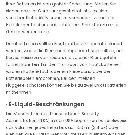
Ihrer Batterien ist von größter Bedeutung. Stellen Sie
sicher, dass Ihr Gerät ausgeschaltet ist, um eine
versehentliche Aktivierung zu verhindern, zumal das
Heizelement bei unbeabsichtigtem Einrasten zu einer
Gefahr werden kann.
Darüber hinaus sollten Ersatzbatterien separat gelagert
werden, wobei die Klemmen abgedeckt sein sollten, um
Kurzschlüsse zu vermeiden, die zu einer Brandgefahr
führen könnten. Für den Transport von Ersatzbatterien
wird ein Batteriefach oder ein Klebeband über den
Batteriepolen empfohlen. Bei den meisten
Fluggesellschaften können Sie bis zu zwei Ersatzbatterien
mitnehmen.
·
E-Liquid-Beschränkungen
Die Vorschriften der Transportation Security
Administration (TSA) in den USA begrenzen beispielsweise
das Volumen jedes Behälters auf 100 ml (3,4 oz) oder
weniger. Alle E-Liquid-Behälter müssen in einem einzigen,