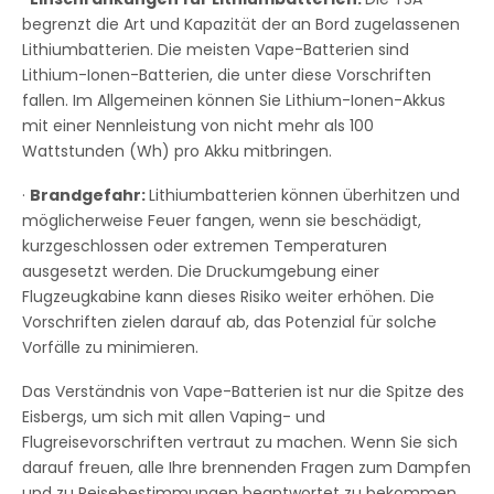
begrenzt die Art und Kapazität der an Bord zugelassenen
Lithiumbatterien. Die meisten Vape-Batterien sind
Lithium-Ionen-Batterien, die unter diese Vorschriften
fallen. Im Allgemeinen können Sie Lithium-Ionen-Akkus
mit einer Nennleistung von nicht mehr als 100
Wattstunden (Wh) pro Akku mitbringen.
·
Brandgefahr:
Lithiumbatterien können überhitzen und
möglicherweise Feuer fangen, wenn sie beschädigt,
kurzgeschlossen oder extremen Temperaturen
ausgesetzt werden. Die Druckumgebung einer
Flugzeugkabine kann dieses Risiko weiter erhöhen. Die
Vorschriften zielen darauf ab, das Potenzial für solche
Vorfälle zu minimieren.
Das Verständnis von Vape-Batterien ist nur die Spitze des
Eisbergs, um sich mit allen Vaping- und
Flugreisevorschriften vertraut zu machen. Wenn Sie sich
darauf freuen, alle Ihre brennenden Fragen zum Dampfen
und zu Reisebestimmungen beantwortet zu bekommen,