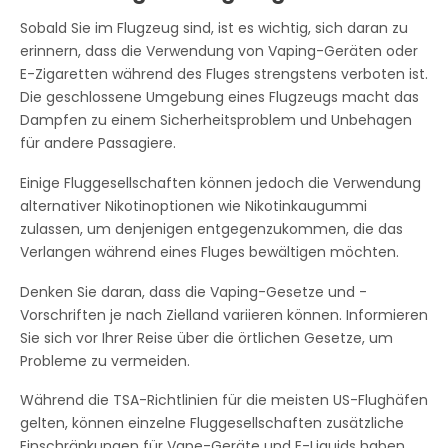
Sobald Sie im Flugzeug sind, ist es wichtig, sich daran zu
erinnern, dass die Verwendung von Vaping-Geräten oder
E-Zigaretten während des Fluges strengstens verboten ist.
Die geschlossene Umgebung eines Flugzeugs macht das
Dampfen zu einem Sicherheitsproblem und Unbehagen
für andere Passagiere.
Einige Fluggesellschaften können jedoch die Verwendung
alternativer Nikotinoptionen wie Nikotinkaugummi
zulassen, um denjenigen entgegenzukommen, die das
Verlangen während eines Fluges bewältigen möchten.
Denken Sie daran, dass die Vaping-Gesetze und -
Vorschriften je nach Zielland variieren können. Informieren
Sie sich vor Ihrer Reise über die örtlichen Gesetze, um
Probleme zu vermeiden.
Während die TSA-Richtlinien für die meisten US-Flughäfen
gelten, können einzelne Fluggesellschaften zusätzliche
Einschränkungen für Vape-Geräte und E-Liquids haben.