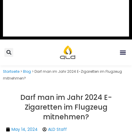
Search
Me
Startseite
>
Blog
>
Darf man im Jahr 2024 E-Zigaretten im Flugzeug
mitnehmen?
Darf man im Jahr 2024 E-
Zigaretten im Flugzeug
mitnehmen?
May 14, 2024
ALD Staff