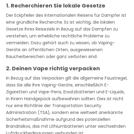
1. Recherchieren Sie lokale Gesetze
Der Eckpfeiler des internationalen Reisens für Dampfer ist
eine gründliche Recherche. Es ist wichtig, die lokalen
Gesetze Ihres Reiseziels in Bezug auf das Dampfen zu
verstehen, um erhebliche rechtliche Probleme zu
vermeiden. Dazu gehört auch zu wissen, ob Vaping-
Geräte an öffentlichen Orten, ausgewiesenen
Raucherbereichen oder ganz verboten sind.
2. Deinen Vape richtig verpacken
In Bezug auf das Verpacken gilt die allgemeine Faustregel,
dass Sie alle Ihre Vaping-Geräte, einschließlich E-
Zigaretten und Vape-Pens, Ersatzbatterien und E-Liquids,
in Ihrem Handgepäck aufbewahren sollten. Dies ist nicht
nur eine Richtlinie der Transportation Security
Administration (TSA), sondern eine weltweit anerkannte
Sicherheitsmaßnahme aufgrund des potenziellen
Brandrisikos, das mit Lithiumbatterien unter wechselnden
Luftdruckbedingungen verbunden ist.