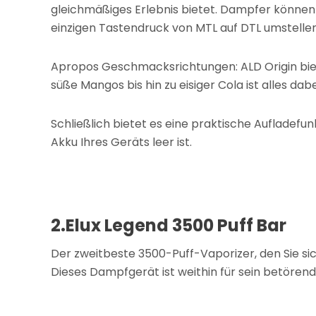
gleichmäßiges Erlebnis bietet. Dampfer können
einzigen Tastendruck von MTL auf DTL umstellen
Apropos Geschmacksrichtungen: ALD Origin biet
süße Mangos bis hin zu eisiger Cola ist alles da
Schließlich bietet es eine praktische Aufladefu
Akku Ihres Geräts leer ist.
2.Elux Legend 3500 Puff Bar
Der zweitbeste 3500-Puff-Vaporizer, den Sie sic
Dieses Dampfgerät ist weithin für sein betöre