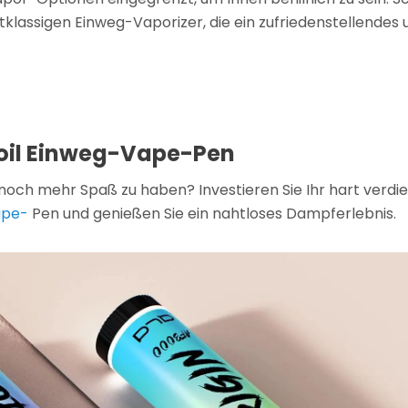
stklassigen Einweg-Vaporizer, die ein zufriedenstellendes 
Coil Einweg-Vape-Pen
 noch mehr Spaß zu haben? Investieren Sie Ihr hart verdi
Vape-
Pen und genießen Sie ein nahtloses Dampferlebnis.