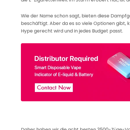
Wie der Name schon sagt, bieten diese Dampfg
beschäftigt. Aber da es so viele Optionen gibt,
Hype gerecht wird und in jedes Budget passt.
Daher haben wir die acht besten 3500-Züge-Vapo