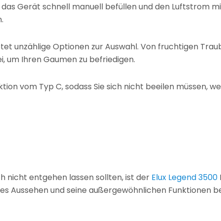
 das Gerät schnell manuell befüllen und den Luftstrom m
.
et unzählige Optionen zur Auswahl. Von fruchtigen Trau
bei, um Ihren Gaumen zu befriedigen.
nktion vom Typ C, sodass Sie sich nicht beeilen müssen, w
h nicht entgehen lassen sollten, ist der
Elux Legend 3500
ndes Aussehen und seine außergewöhnlichen Funktionen b