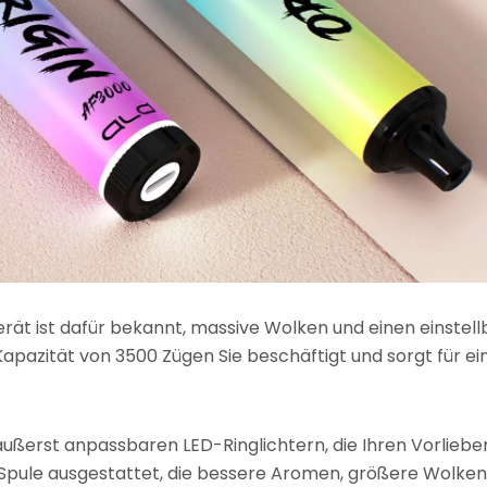
ät ist dafür bekannt, massive Wolken und einen einstel
Kapazität von 3500 Zügen Sie beschäftigt und sorgt für ei
äußerst anpassbaren LED-Ringlichtern, die Ihren Vorliebe
-Spule ausgestattet, die bessere Aromen, größere Wolken