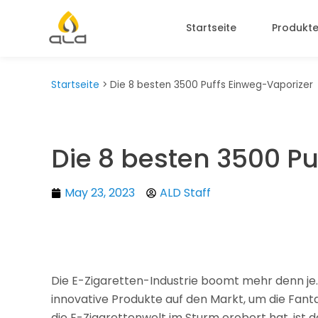
Startseite
Produkt
Startseite
>
Die 8 besten 3500 Puffs Einweg-Vaporizer
Die 8 besten 3500 P
May 23, 2023
ALD Staff
Die E-Zigaretten-Industrie boomt mehr denn je. 
innovative Produkte auf den Markt, um die Fant
die E-Zigarettenwelt im Sturm erobert hat, ist 