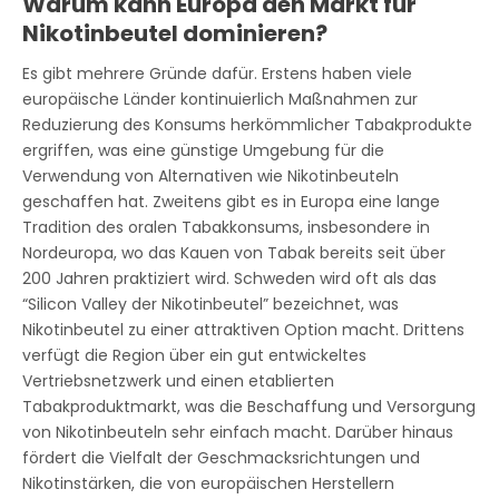
Warum kann Europa den Markt für
Nikotinbeutel dominieren?
Es gibt mehrere Gründe dafür. Erstens haben viele
europäische Länder kontinuierlich Maßnahmen zur
Reduzierung des Konsums herkömmlicher Tabakprodukte
ergriffen, was eine günstige Umgebung für die
Verwendung von Alternativen wie Nikotinbeuteln
geschaffen hat. Zweitens gibt es in Europa eine lange
Tradition des oralen Tabakkonsums, insbesondere in
Nordeuropa, wo das Kauen von Tabak bereits seit über
200 Jahren praktiziert wird. Schweden wird oft als das
“Silicon Valley der Nikotinbeutel” bezeichnet, was
Nikotinbeutel zu einer attraktiven Option macht. Drittens
verfügt die Region über ein gut entwickeltes
Vertriebsnetzwerk und einen etablierten
Tabakproduktmarkt, was die Beschaffung und Versorgung
von Nikotinbeuteln sehr einfach macht. Darüber hinaus
fördert die Vielfalt der Geschmacksrichtungen und
Nikotinstärken, die von europäischen Herstellern