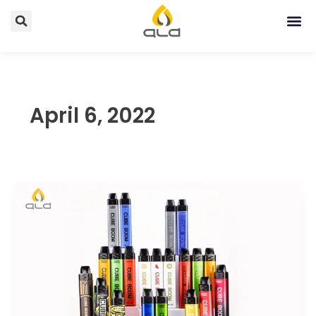
Search
Me
April 6, 2022