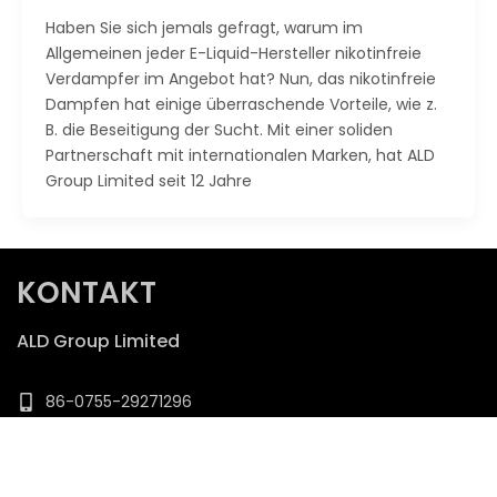
Haben Sie sich jemals gefragt, warum im
Allgemeinen jeder E-Liquid-Hersteller nikotinfreie
Verdampfer im Angebot hat? Nun, das nikotinfreie
Dampfen hat einige überraschende Vorteile, wie z.
B. die Beseitigung der Sucht. Mit einer soliden
Partnerschaft mit internationalen Marken, hat ALD
Group Limited seit 12 Jahre
KONTAKT
ALD Group Limited
86-0755-29271296
support@aldgroup.com
0086-18970632054