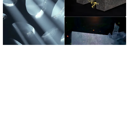
​​Herstellungsprozess von Keramik-Heizwendeln für E-
Zigaretten: Überblick, Vor- und Nachteile​​
KONTAKT