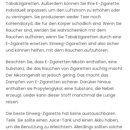
Tabakzigaretten. Außerdem können Sie Ihre E-Zigarette
individuell anpassen, um den Luftstrom zu erhöhen oder
zu verringern. Sie produzieren weder Teer noch
Kohlendioxyd, die für den Körper schädlich sind. Wenn Sie
Raucher sind, werden Sie wahrscheinlich mit dem
Rauchen aufhören, wenn Sie Tabakzigaretten durch eine
E-Zigarette ersetzen. Einweg-Zigaretten sind also sicher
und können helfen, mit dem Rauchen aufzuhören.
Beachten Sie, dass E-Zigaretten Nikotin enthalten, eine
Substanz, die das Rauchen von Zigaretten süchtig macht.
Der Nikotingehalt ist jedoch gering. Das macht das
Dampfen von E-Zigaretten sicherer. Darüber hinaus
enthalten sie Propylenglykol, eine Substanz, die Nebel
erzeugt. Leider kann dieser Stoff manchmal die Lunge
reizen.
Die beste Einweg-Zigarette hat keine austauschbaren
Teile. Sie sollte einen Juice-Tank und einen Akku haben,
um die Benutzung zu erleichtern. Allerdings sollten solche