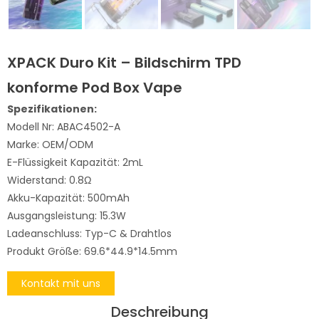
XPACK Duro Kit – Bildschirm TPD
konforme Pod Box Vape
Spezifikationen:
Modell Nr: ABAC4502-A
Marke: OEM/ODM
E-Flüssigkeit Kapazität: 2mL
Widerstand: 0.8Ω
Akku-Kapazität: 500mAh
Ausgangsleistung: 15.3W
Ladeanschluss: Typ-C & Drahtlos
Produkt Größe: 69.6*44.9*14.5mm
Kontakt mit uns
Deschreibung